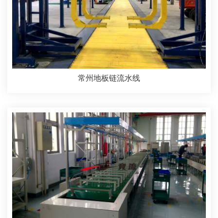
常州地板链流水线