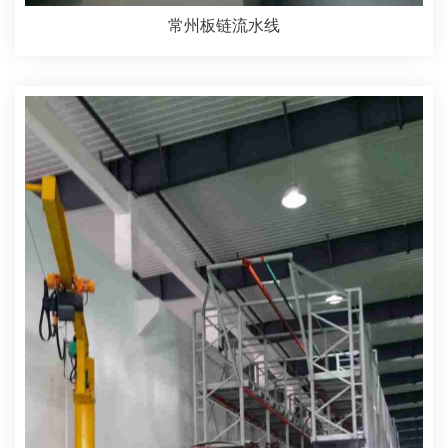
常州板链流水线