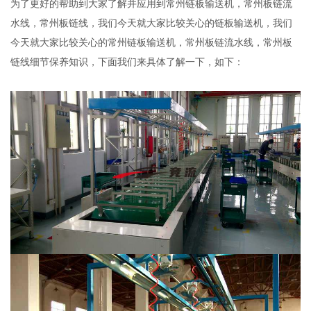
为了更好的帮助到大家了解并应用到常州链板输送机，常州板链流
水线，常州板链线，我们今天就大家比较关心的链板输送机，我们
今天就大家比较关心的常州链板输送机，常州板链流水线，常州板
链线细节保养知识，下面我们来具体了解一下，如下：