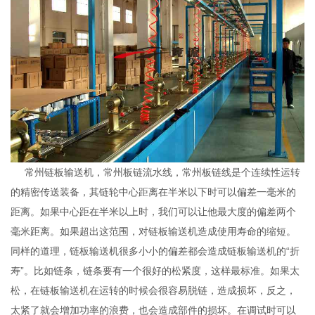
常州链板输送机，常州板链流水线，常州板链线是个连续性运转
的精密传送装备，其链轮中心距离在半米以下时可以偏差一毫米的
距离。如果中心距在半米以上时，我们可以让他最大度的偏差两个
毫米距离。如果超出这范围，对链板输送机造成使用寿命的缩短。
同样的道理，链板输送机很多小小的偏差都会造成链板输送机的“折
寿”。比如链条，链条要有一个很好的松紧度，这样最标准。如果太
松，在链板输送机在运转的时候会很容易脱链，造成损坏，反之，
太紧了就会增加功率的浪费，也会造成部件的损坏。在调试时可以